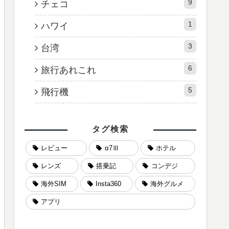
9
チェコ
1
ハワイ
3
台湾
6
旅行あれこれ
5
飛行機
タグ検索
レビュー
α7Ⅲ
ホテル
レンズ
搭乗記
コンデジ
海外SIM
Insta360
海外グルメ
アプリ