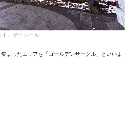
ット、ゲイシール
と集まったエリアを「ゴールデンサークル」といいま