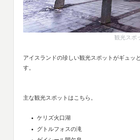
観光スポ
アイスランドの珍しい観光スポットがギュッ
す。
主な観光スポットはこちら。
ケリズ火口湖
グトルフォスの滝