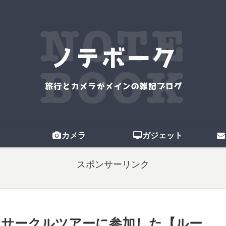
カメラ
ガジェット
スポンサーリンク
ンサークルツアーに参加した【ルー