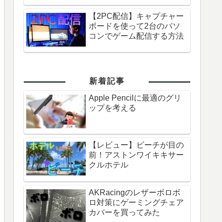
【2PC配信】キャプチャー
ボードを使って2台のパソ
コンでゲーム配信する方法
新着記事
Apple Pencilに最適のグリ
ップを考える
【レビュー】ビーチが目の
前！アストンワイキキサー
クルホテル
AKRacingのレザーボロボ
ロ対策にゲーミングチェア
カバーを買ってみた