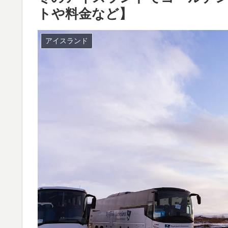
トや料金など】
アイスランド