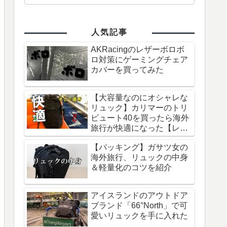
人気記事
AKRacingのレザーボロボ
ロ対策にゲーミングチェア
カバーを買ってみた
【大容量なのにオシャレな
リュック】カリマーのトリ
ビュート40を買ったら海外
旅行が快適になった【レビ
ュー】
【パッキング】ガサツ女の
海外旅行、リュックの中身
＆軽量化のコツを紹介
アイスランドのアウトドア
ブランド「66°North」で可
愛いリュックを手に入れた