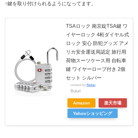
↑鍵を取り付けられるようになってます。
TSAロック 南京錠TSA鍵 ワ
イヤーロック 4桁ダイヤル式
ロック 安心 防犯グッズ アメ
リカ安全運送局認定 旅行用
荷物スーツケース用 自転車
鍵 ワイヤーロープ付き 2個
セット シルバー
created by
Rinker
Buluri
Amazon
楽天市場
Yahooショッピング