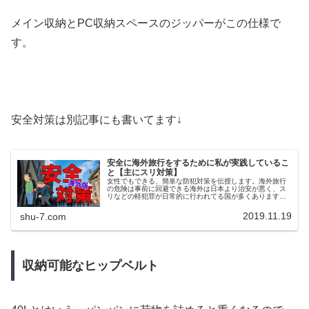
メイン収納とPC収納スペースのジッパーがこの仕様で
す。
安全対策は別記事にも書いてます↓
安全に海外旅行をするために私が実践しているこ
と【主にスリ対策】
女性でもできる、簡単な防犯対策を伝授します。海外旅行
の危険は事前に回避できる海外は日本より治安が悪く、ス
リなどの軽犯罪が日常的に行われてる国が多くあります。
ですが、その多くは事前に回避することができます。私が
実践していることをまとめました。...
2019.11.19
shu-7.com
収納可能なヒップベルト