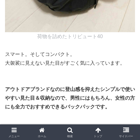
荷物を詰めたトリビュート40
スマート。そしてコンパクト。
大袈裟に見えない見た目がすごく気に入っています。
アウトドアブランドなのに登山感を抑えたシンプルで使い
やすい見た目＆収納なので、男性にはもちろん、女性の方
にも全力でおすすめできるバックパックです。
メニュー
ホーム
検索
トップ
サイドバー