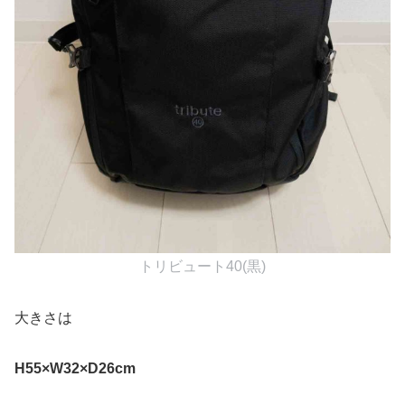
トリビュート40(黒)
大きさは
H55×W32×D26cm