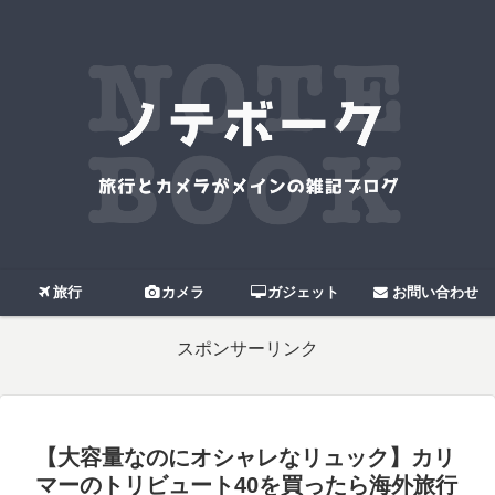
旅行
カメラ
ガジェット
お問い合わせ
スポンサーリンク
【大容量なのにオシャレなリュック】カリ
マーのトリビュート40を買ったら海外旅行