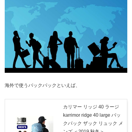
海外で使うバックパックといえば、
カリマー リッジ 40 ラージ
karrimor ridge 40 large バッ
クパック ザック リュック メ
ンズ ＜2019 秋冬＞