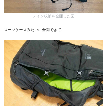
メイン収納を全開した図
スーツケースみたいに全開できて、