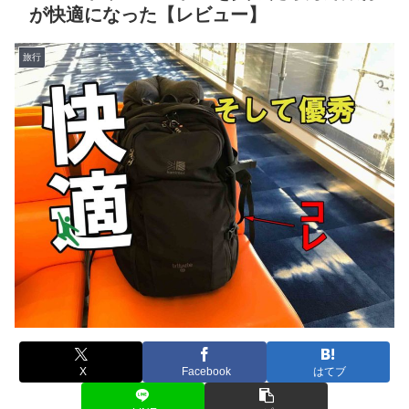
が快適になった【レビュー】
旅行
X
Facebook
はてブ