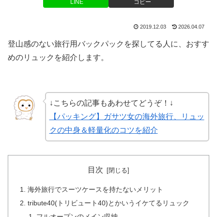
LINE
コピー
2019.12.03
2026.04.07
登山感のない旅行用バックパックを探してる人に、おすす
めのリュックを紹介します。
↓こちらの記事もあわせてどうぞ！↓
【パッキング】ガサツ女の海外旅行、リュッ
クの中身＆軽量化のコツを紹介
目次
海外旅行でスーツケースを持たないメリット
tribute40(トリビュート40)とかいうイケてるリュック
フルオープンのメイン収納