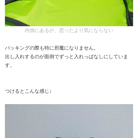
内側にあるが、思ったより気にならない
パッキングの際も特に邪魔になりません。
出し入れするのが面倒でずっと入れっぱなしにしていま
す。
つけるとこんな感じ↓