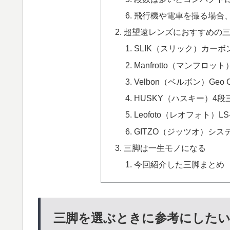
飛行機や電車を撮る場合
超望遠レンズにおすすめの
SLIK（スリック）カーボン
Manfrotto（マンフロ
Velbon（ベルボン）Geo Ca
HUSKY（ハスキー）4段三
Leofoto（レオフォト）LS-
GITZO（ジッツオ）シス
三脚は一生モノになる
今回紹介した三脚まとめ
三脚を選ぶときに参考にした