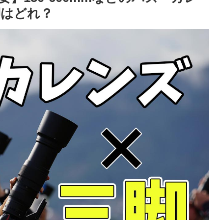
脚はどれ？