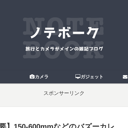
カメラ
ガジェット
スポンサーリンク
】150-600mmなどのバズーカレ