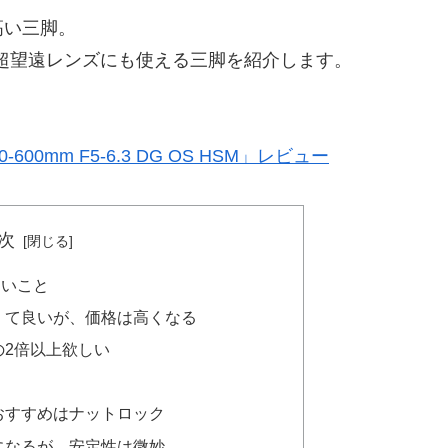
高い三脚。
mの超望遠レンズにも使える三脚を紹介します。
00mm F5-6.3 DG OS HSM」レビュー
次
たいこと
くて良いが、価格は高くなる
の2倍以上欲しい
おすすめはナットロック
になるが、安定性は微妙