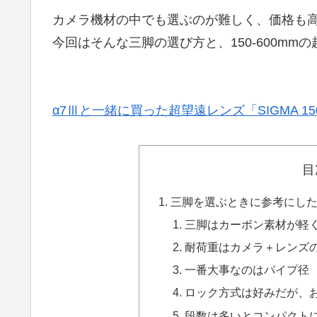
カメラ機材の中でも選ぶのが難しく、価格も
今回はそんな三脚の選び方と、150-600m
α7Ⅲと一緒に買った超望遠レンズ「SIGMA 150-6
目
三脚を選ぶときに参考にし
三脚はカーボン素材が軽
耐荷重はカメラ＋レンズ
一番大事なのはパイプ径
ロック方式は好みだが、
段数は多いとコンパクト