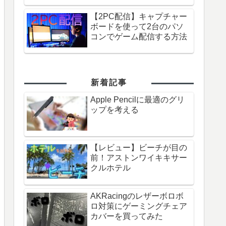
【2PC配信】キャプチャー
ボードを使って2台のパソ
コンでゲーム配信する方法
新着記事
Apple Pencilに最適のグリ
ップを考える
【レビュー】ビーチが目の
前！アストンワイキキサー
クルホテル
AKRacingのレザーボロボ
ロ対策にゲーミングチェア
カバーを買ってみた