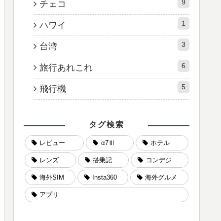
9
チェコ
1
ハワイ
3
台湾
6
旅行あれこれ
5
飛行機
タグ検索
レビュー
α7Ⅲ
ホテル
レンズ
搭乗記
コンデジ
海外SIM
Insta360
海外グルメ
アプリ