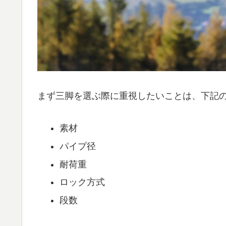
まず三脚を選ぶ際に重視したいことは、下記
素材
パイプ径
耐荷重
ロック方式
段数