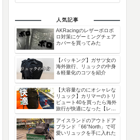
人気記事
AKRacingのレザーボロボ
ロ対策にゲーミングチェア
カバーを買ってみた
【パッキング】ガサツ女の
海外旅行、リュックの中身
＆軽量化のコツを紹介
【大容量なのにオシャレな
リュック】カリマーのトリ
ビュート40を買ったら海外
旅行が快適になった【レビ
ュー】
アイスランドのアウトドア
ブランド「66°North」で可
愛いリュックを手に入れた