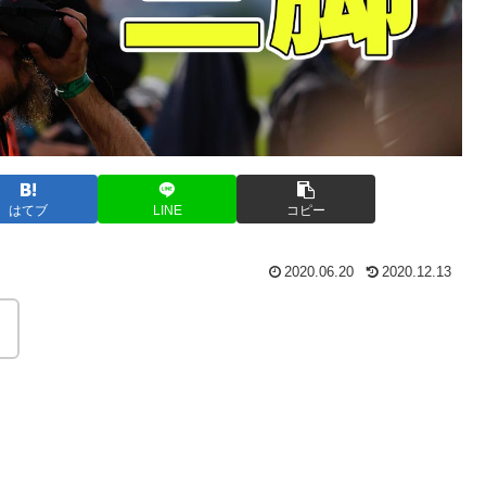
はてブ
LINE
コピー
2020.06.20
2020.12.13
。