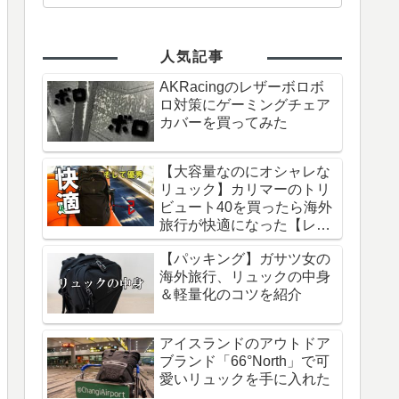
人気記事
AKRacingのレザーボロボ
ロ対策にゲーミングチェア
カバーを買ってみた
【大容量なのにオシャレな
リュック】カリマーのトリ
ビュート40を買ったら海外
旅行が快適になった【レビ
ュー】
【パッキング】ガサツ女の
海外旅行、リュックの中身
＆軽量化のコツを紹介
アイスランドのアウトドア
ブランド「66°North」で可
愛いリュックを手に入れた