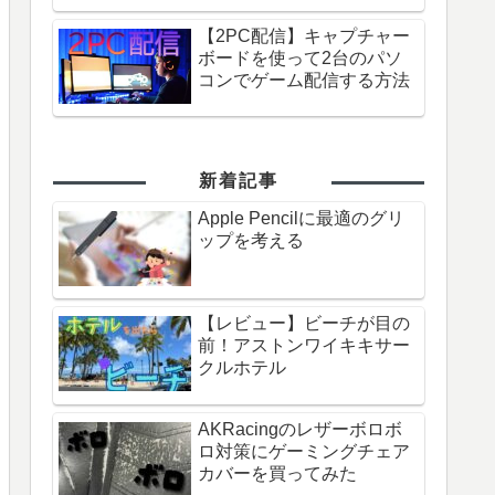
【2PC配信】キャプチャー
ボードを使って2台のパソ
コンでゲーム配信する方法
新着記事
Apple Pencilに最適のグリ
ップを考える
【レビュー】ビーチが目の
前！アストンワイキキサー
クルホテル
AKRacingのレザーボロボ
ロ対策にゲーミングチェア
カバーを買ってみた