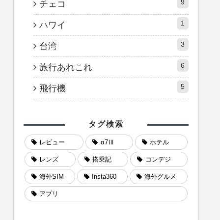
9
チェコ
1
ハワイ
3
台湾
6
旅行あれこれ
5
飛行機
タグ検索
レビュー
α7Ⅲ
ホテル
レンズ
搭乗記
コンデジ
海外SIM
Insta360
海外グルメ
アプリ