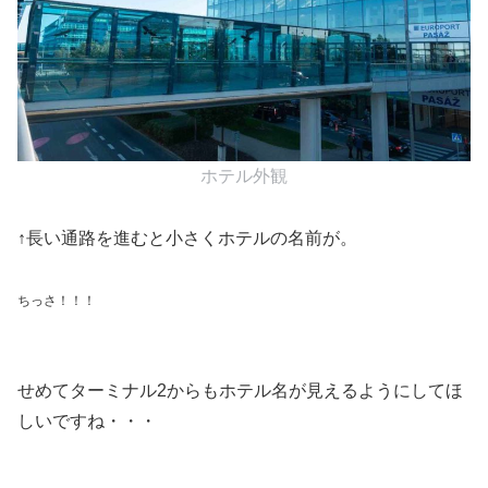
ホテル外観
↑長い通路を進むと小さくホテルの名前が。
ちっさ！！！
せめてターミナル2からもホテル名が見えるようにしてほ
しいですね・・・