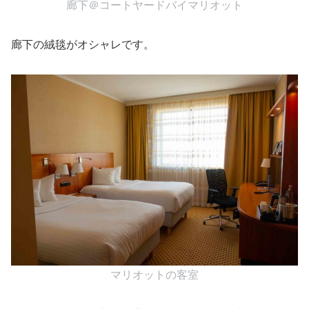
廊下＠コートヤードバイマリオット
廊下の絨毯がオシャレです。
マリオットの客室