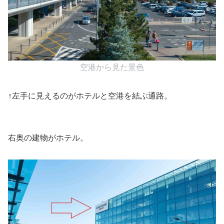
空港から見た景色
↑左手に見えるのがホテルと空港を結ぶ通路。
右奥の建物がホテル。