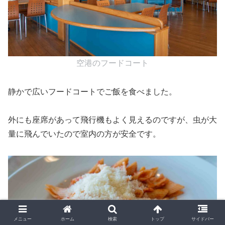
空港のフードコート
静かで広いフードコートでご飯を食べました。
外にも座席があって飛行機もよく見えるのですが、虫が大
量に飛んでいたので室内の方が安全です。
メニュー
ホーム
検索
トップ
サイドバー