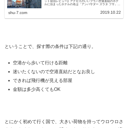
ット宿泊レビュー】アクセスのいいプラハ空港直結のホテ
ルに泊まったホテルの名は「アンバサダー ズラタ フサ」今
回泊まったホテルはプラハの中心地（と言っても過言では
ない）にある、「アンバサダ...
2019.10.22
shu-7.com
ということで、探す際の条件は下記の通り。
空港から歩いて行ける距離
迷いたくないので空港直結だとなお良し
できれば飛行機が見える部屋
金額は多少高くてもOK
とにかく初めて行く国で、大きい荷物を持ってウロウロさ