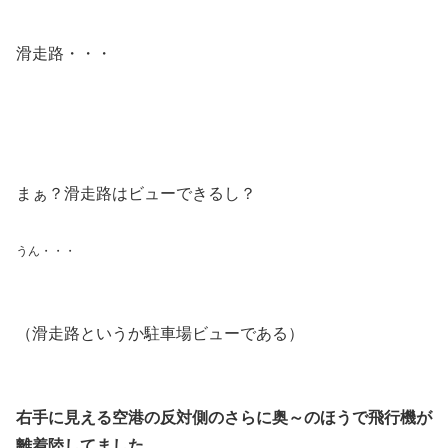
滑走路・・・
まぁ？
滑走路はビューできるし？
うん・・・
（滑走路というか駐車場ビューである）
右手に見える空港の反対側のさらに奥～のほうで飛行機が
離着陸してました。