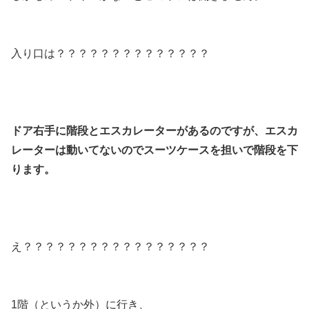
入り口は？？？？？？？？？？？？？？
ドア右手に階段とエスカレーターがあるのですが、エスカ
レーターは動いてないのでスーツケースを担いで階段を下
ります。
え？？？？？？？？？？？？？？？？？
1階（というか外）に行き、