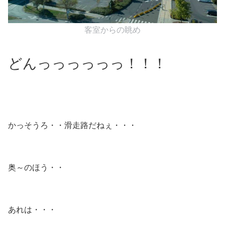
客室からの眺め
どんっっっっっっ！！！
かっそうろ・・滑走路だねぇ・・・
奥～のほう・・
あれは・・・