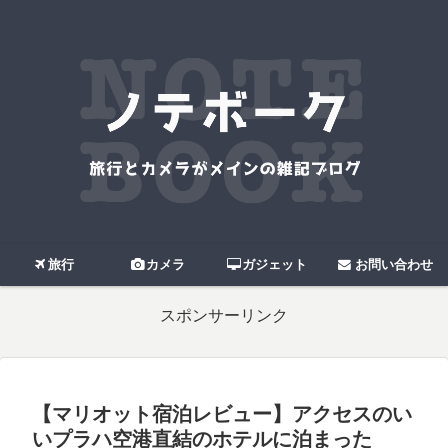
旅行
カメラ
ガジェット
お問い合わせ
スポンサーリンク
【マリオット宿泊レビュー】アクセスのい
いプラハ空港直結のホテルに泊まった