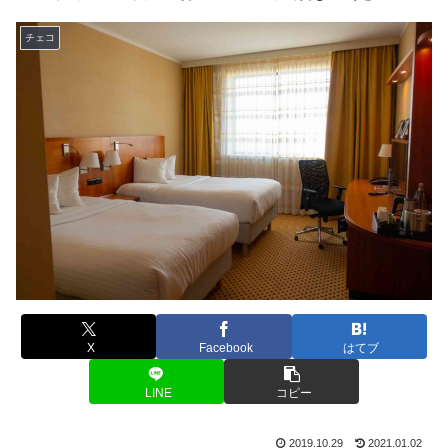
チェコ
X
Facebook
はてブ
LINE
コピー
2019.10.29
2021.01.02