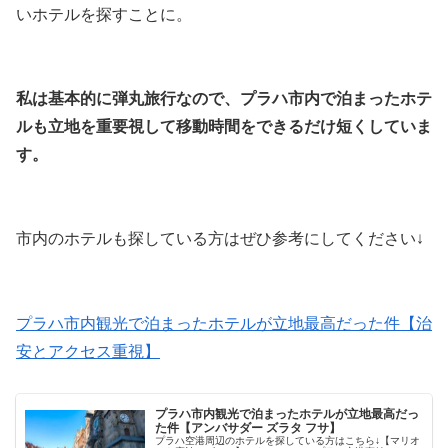
いホテルを探すことに。
私は基本的に弾丸旅行なので、プラハ市内で泊まったホテ
ルも立地を重要視して移動時間をできるだけ短くしていま
す。
市内のホテルも探している方はぜひ参考にしてください↓
プラハ市内観光で泊まったホテルが立地最高だった件【治
安とアクセス重視】
プラハ市内観光で泊まったホテルが立地最高だっ
た件【アンバサダー ズラタ フサ】
プラハ空港周辺のホテルを探している方はこちら↓【マリオ