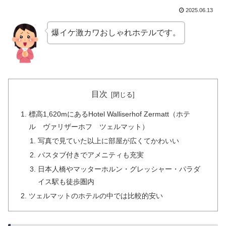
2025.06.13
爆イケ激カワおしゃれホテルです。
目次
標高1,620mにあるHotel Walliserhof Zermatt（ホテ
ル ヴァリザーホフ ツェルマット）
写真で見ていた以上に部屋が広くてかわいい
バスタブ付きでアメニティも充実
日本人橋やマッターホルン・グレッシャー・パラダ
イス駅も徒歩圏内
ツェルマットのホテルの中では比較的安い