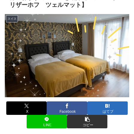
リザーホフ ツェルマット】
スイス
X
Facebook
はてブ
LINE
コピー