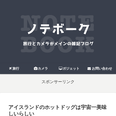
旅行
カメラ
ガジェット
お問い合わせ
スポンサーリンク
アイスランドのホットドッグは宇宙一美味
しいらしい