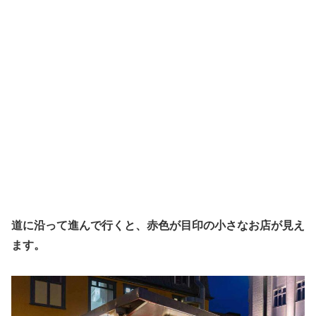
道に沿って進んで行くと、赤色が目印の小さなお店が見え
ます。