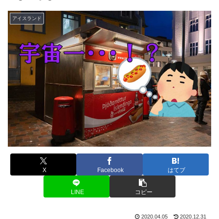
アイスランド
X
Facebook
はてブ
LINE
コピー
2020.04.05
2020.12.31