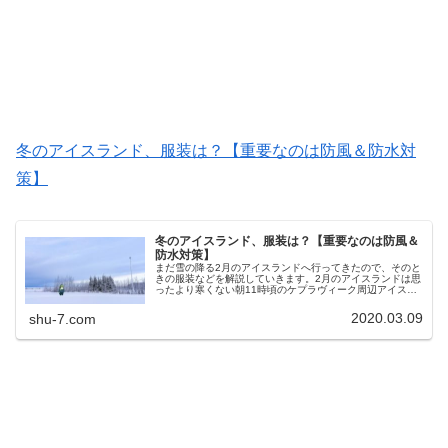
冬のアイスランド、服装は？【重要なのは防風＆防水対
策】
冬のアイスランド、服装は？【重要なのは防風＆
防水対策】
まだ雪の降る2月のアイスランドへ行ってきたので、そのと
きの服装などを解説していきます。2月のアイスランドは思
ったより寒くない朝11時頃のケプラヴィーク周辺アイスラ
ンドと聞くと、その名の通りとても寒い国なのでは・・・
と心配になりますが、実際の...
2020.03.09
shu-7.com