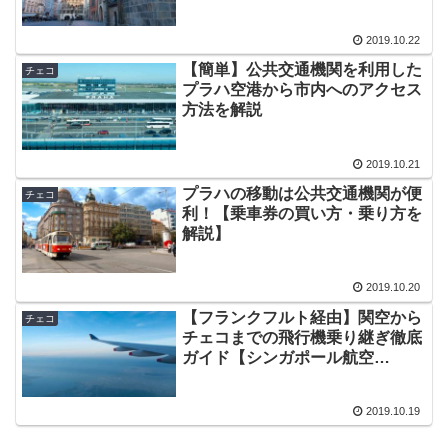
2019.10.22
【簡単】公共交通機関を利用した
チェコ
プラハ空港から市内へのアクセス
方法を解説
2019.10.21
プラハの移動は公共交通機関が便
チェコ
利！【乗車券の買い方・乗り方を
解説】
2019.10.20
【フランクフルト経由】関空から
チェコ
チェコまでの飛行機乗り継ぎ徹底
ガイド【シンガポール航空
A380】
2019.10.19