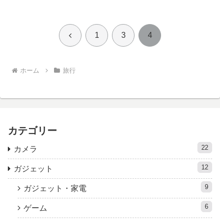
前
1
3
4
へ
ホーム
旅行
カテゴリー
22
カメラ
12
ガジェット
9
ガジェット・家電
6
ゲーム