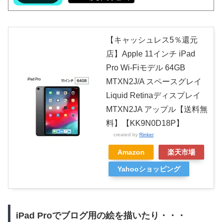
【キャッシュレス5％還元
店】Apple 11インチ iPad
Pro Wi-Fiモデル 64GB
MTXN2J/A スペースグレイ
Liquid Retinaディスプレイ
MTXN2JA アップル【送料無
料】【KK9N0D18P】
created by
Rinker
Amazon
楽天市場
Yahooショッピング
iPad Proでブログ用の絵を描いたり・・・