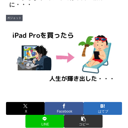
に・・・
ガジェット
X
Facebook
はてブ
LINE
コピー