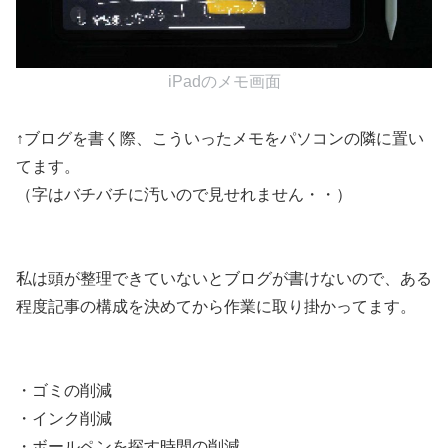
iPadのメモ画面
↑ブログを書く際、こういったメモをパソコンの隣に置い
てます。
（字はバチバチに汚いので見せれません・・）
私は頭が整理できていないとブログが書けないので、ある
程度記事の構成を決めてから作業に取り掛かってます。
・ゴミの削減
・インク削減
・ボールペンを探す時間の削減