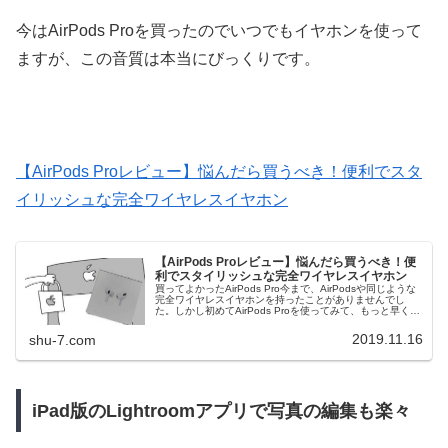
今はAirPods Proを買ったのでいつでもイヤホンを使って
ますが、この音質は本当にびっくりです。
【AirPods Proレビュー】悩んだら買うべき！便利でスタ
イリッシュな完全ワイヤレスイヤホン
【AirPods Proレビュー】悩んだら買うべき！便
利でスタイリッシュな完全ワイヤレスイヤホン
買ってよかったAirPods Pro今まで、AirPodsや同じような
完全ワイヤレスイヤホンを持ったことがありませんでし
た。しかし初めてAirPods Proを使ってみて、もっと早くに
買っておけばよかった・・・と深く思うほど、今では欠か
せな...
2019.11.16
shu-7.com
iPad版のLightroomアプリで写真の編集も楽々