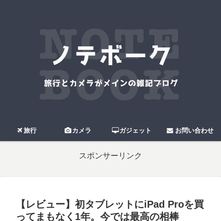
旅行
カメラ
ガジェット
お問い合わせ
スポンサーリンク
【レビュー】初タブレットにiPad Proを買
ってまもなく1年。今では最高の相棒