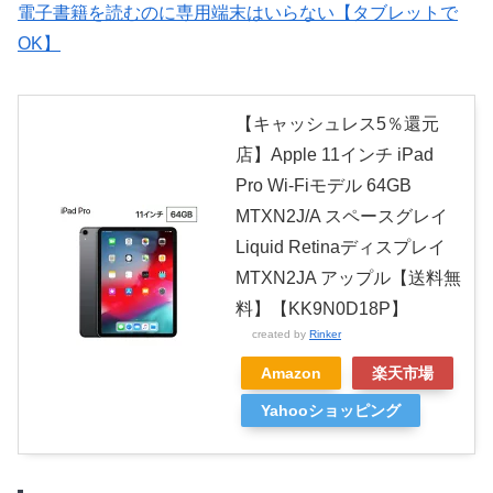
電子書籍を読むのに専用端末はいらない【タブレットで
OK】
【キャッシュレス5％還元
店】Apple 11インチ iPad
Pro Wi-Fiモデル 64GB
MTXN2J/A スペースグレイ
Liquid Retinaディスプレイ
MTXN2JA アップル【送料無
料】【KK9N0D18P】
created by
Rinker
Amazon
楽天市場
Yahooショッピング