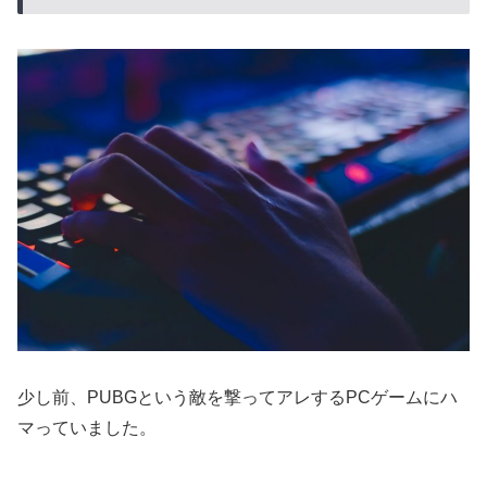
少し前、PUBGという敵を撃ってアレするPCゲームにハ
マっていました。