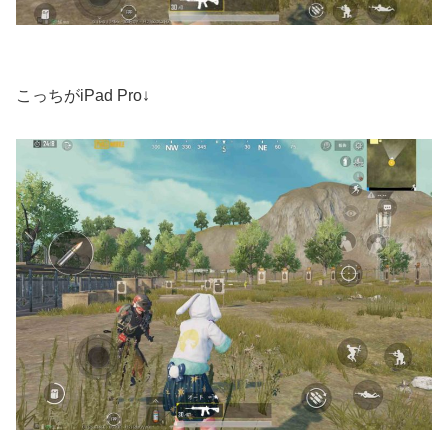
こっちがiPad Pro↓