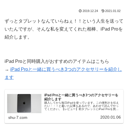
2019.12.24
2021.01.02
ずっとタブレットなんていらねぇ！！という人生を送って
いたんですが、そんな私を変えてくれた相棒、iPad Proを
紹介します。
iPad Proと同時購入がおすすめのアイテムはこちら
→
iPad Proと一緒に買うべき3つのアクセサリーを紹介し
ます
iPad Proと一緒に買うべき3つのアクセサリーを
紹介します
購入してから毎日iPadを使っています。この便利さを伝え
たい・・！と書いた記事もあるので、あわせて読んでやっ
てください。【レビュー】初タブレットにiPad Proを買っ
てまもなく1年。今では最高の相棒に・・・今回は2018年
発売のiPad ...
2020.01.06
shu-7.com