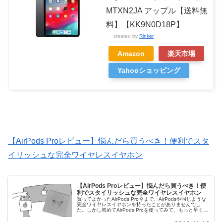
MTXN2JA アップル【送料無
料】【KK9N0D18P】
created by
Rinker
Amazon
楽天市場
Yahooショッピング
【AirPods Proレビュー】悩んだら買うべき！便利でスタ
イリッシュな完全ワイヤレスイヤホン
【AirPods Proレビュー】悩んだら買うべき！便
利でスタイリッシュな完全ワイヤレスイヤホン
買ってよかったAirPods Pro今まで、AirPodsや同じような
完全ワイヤレスイヤホンを持ったことがありませんでし
た。しかし初めてAirPods Proを使ってみて、もっと早くに
買っておけばよかった・・・と深く思うほど、今では欠か
せな...