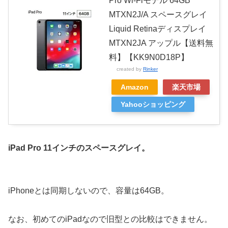
Pro Wi-Fiモデル 64GB
MTXN2J/A スペースグレイ
Liquid Retinaディスプレイ
MTXN2JA アップル【送料無
料】【KK9N0D18P】
created by
Rinker
Amazon
楽天市場
Yahooショッピング
iPad Pro 11インチのスペースグレイ。
iPhoneとは同期しないので、容量は64GB。
なお、初めてのiPadなので旧型との比較はできません。